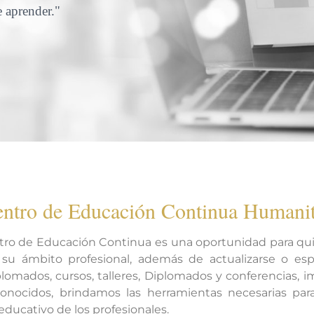
e aprender."
ntro de Educación Continua Humani
tro de Educación Continua es una oportunidad para qu
su ámbito profesional, además de actualizarse o espe
plomados, cursos, talleres, Diplomados y conferencias, i
onocidos, brindamos las herramientas necesarias par
educativo de los profesionales.