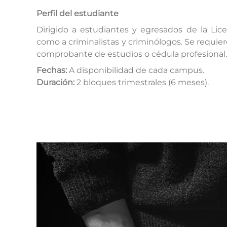
Perfil del estudiante
Dirigido a estudiantes y egresados de la Lice
como a criminalistas y criminólogos. Se requier
comprobante de estudios o cédula profesional.
Fechas:
A disponibilidad de cada campus.
Duración:
2 bloques trimestrales (6 meses).