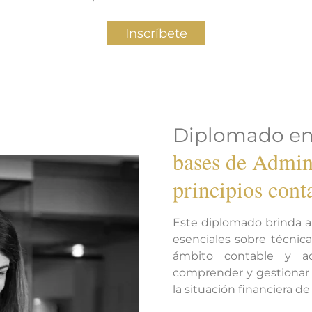
Inscríbete
Diplomado e
bases de Admin
principios cont
Este diplomado brinda a
esenciales sobre técnica
ámbito contable y ad
comprender y gestionar l
la situación financiera d