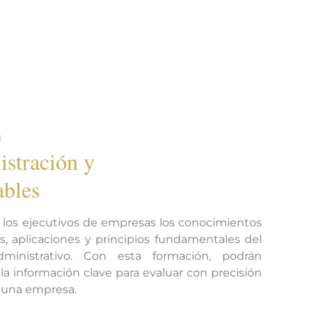
n
istración y
ables
 los ejecutivos de empresas los conocimientos
s, aplicaciones y principios fundamentales del
ministrativo. Con esta formación, podrán
a información clave para evaluar con precisión
e una empresa.