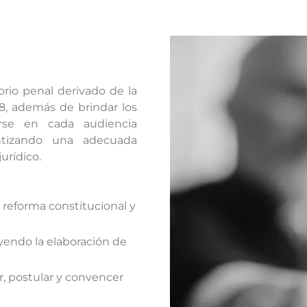
orio penal derivado de la
8, además de brindar los
erse en cada audiencia
ntizando una adecuada
urídico.
 reforma constitucional y
luyendo la elaboración de
ar, postular y convencer