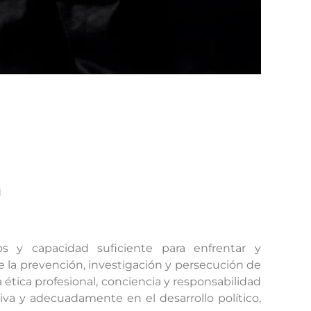
n
os y capacidad suficiente para enfrentar y
 la prevención, investigación y persecución de
a ética profesional, conciencia y responsabilidad
ctiva y adecuadamente en el desarrollo político,