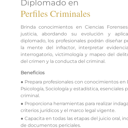
Diplomado en
Perfiles Criminales
Brinda conocimientos en Ciencias Forenses
justicia, abordando su evolución y aplic
diplomado, los profesionales podrán diseñar per
la mente del infractor, interpretar evidenci
interrogatorio, victimología y mapeo del deli
del crimen y la conducta del criminal.
Beneficios
● Prepara profesionales con conocimientos en 
Psicología, Sociología y estadística, esenciales 
criminal.
● Proporciona herramientas para realizar inda
criterios jurídicos y el marco legal vigente.
● Capacita en todas las etapas del juicio oral, i
de documentos periciales.