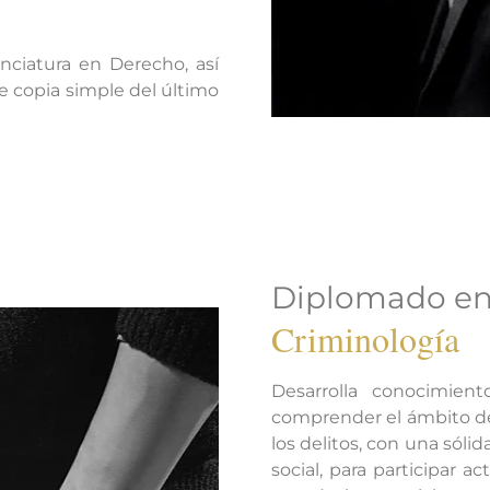
nciatura en Derecho, así
e copia simple del último
Diplomado e
Criminología
Desarrolla conocimient
comprender el ámbito de
los delitos, con una sólid
social, para participar a