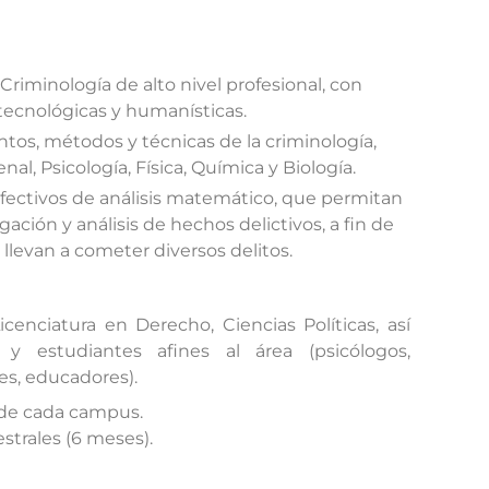
Criminología de alto nivel profesional, con
, tecnológicas y humanísticas.
tos, métodos y técnicas de la criminología,
nal, Psicología, Física, Química y Biología.
fectivos de análisis matemático, que permitan
igación y análisis de hechos delictivos, a fin de
 llevan a cometer diversos delitos.
icenciatura en Derecho, Ciencias Políticas, así
 y estudiantes afines al área (psicólogos,
es, educadores).
 de cada campus.
strales (6 meses).