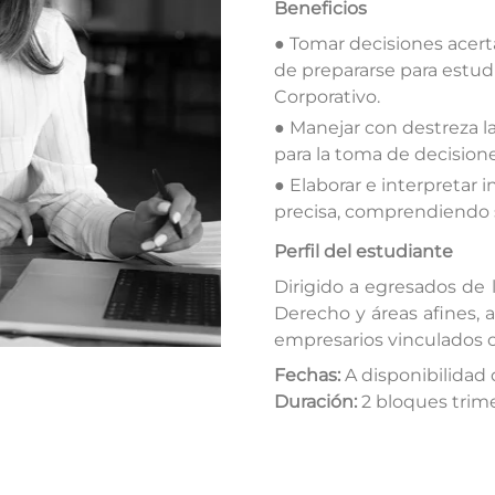
Beneficios
● Tomar decisiones acert
de prepararse para estud
Corporativo.
● Manejar con destreza la
para la toma de decisione
● Elaborar e interpretar
precisa, comprendiendo s
Perfil del estudiante
Dirigido a egresados de l
Derecho y áreas afines, a
empresarios vinculados co
Fechas:
A disponibilidad
Duración:
2 bloques trime